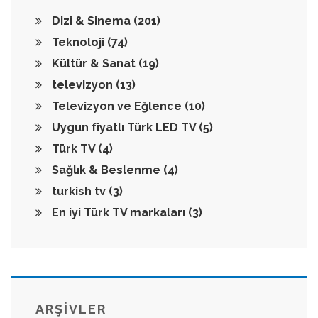
Dizi & Sinema
(201)
Teknoloji
(74)
Kültür & Sanat
(19)
televizyon
(13)
Televizyon ve Eğlence
(10)
Uygun fiyatlı Türk LED TV
(5)
Türk TV
(4)
Sağlık & Beslenme
(4)
turkish tv
(3)
En iyi Türk TV markaları
(3)
ARŞİVLER