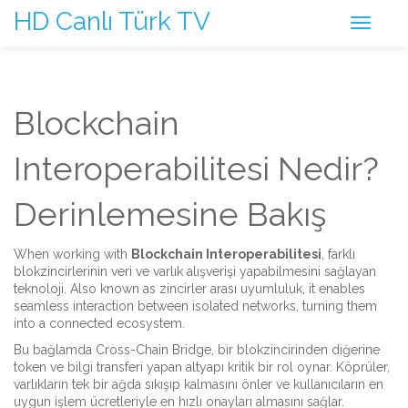
HD Canlı Türk TV
Blockchain
Interoperabilitesi Nedir?
Derinlemesine Bakış
When working with
Blockchain Interoperabilitesi
,
farklı
blokzincirlerinin veri ve varlık alışverişi yapabilmesini sağlayan
teknoloji
. Also known as
zincirler arası uyumluluk
, it enables
seamless interaction between isolated networks, turning them
into a connected ecosystem.
Bu bağlamda
Cross-Chain Bridge
,
bir blokzincirinden diğerine
token ve bilgi transferi yapan altyapı
kritik bir rol oynar. Köprüler,
varlıkların tek bir ağda sıkışıp kalmasını önler ve kullanıcıların en
uygun işlem ücretleriyle en hızlı onayları almasını sağlar.