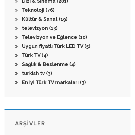
Dizi & Sinema
(201)
Teknoloji
(76)
Kültür & Sanat
(19)
televizyon
(13)
Televizyon ve Eğlence
(10)
Uygun fiyatlı Türk LED TV
(5)
Türk TV
(4)
Sağlık & Beslenme
(4)
turkish tv
(3)
En iyi Türk TV markaları
(3)
ARŞİVLER