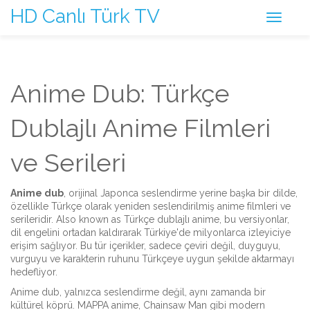
HD Canlı Türk TV
Anime Dub: Türkçe
Dublajlı Anime Filmleri
ve Serileri
Anime dub
,
orijinal Japonca seslendirme yerine başka bir dilde,
özellikle Türkçe olarak yeniden seslendirilmiş anime filmleri ve
serileridir
. Also known as
Türkçe dublajlı anime
, bu versiyonlar,
dil engelini ortadan kaldırarak Türkiye'de milyonlarca izleyiciye
erişim sağlıyor. Bu tür içerikler, sadece çeviri değil, duyguyu,
vurguyu ve karakterin ruhunu Türkçeye uygun şekilde aktarmayı
hedefliyor.
Anime dub, yalnızca seslendirme değil, aynı zamanda bir
kültürel köprü.
MAPPA anime
,
Chainsaw Man gibi modern