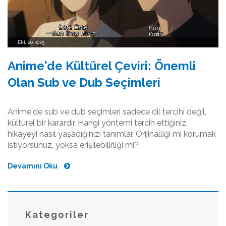
Eki, 20 2025
Anime'de Kültürel Çeviri: Önemli
Olan Sub ve Dub Seçimleri
Anime'de sub ve dub seçimleri sadece dil tercihi değil,
kültürel bir karardır. Hangi yöntemi tercih ettiğiniz,
hikâyeyi nasıl yaşadığınızı tanımlar. Orijinalliği mi korumak
istiyorsunuz, yoksa erişilebilirliği mi?
Devamını Oku
Kategoriler