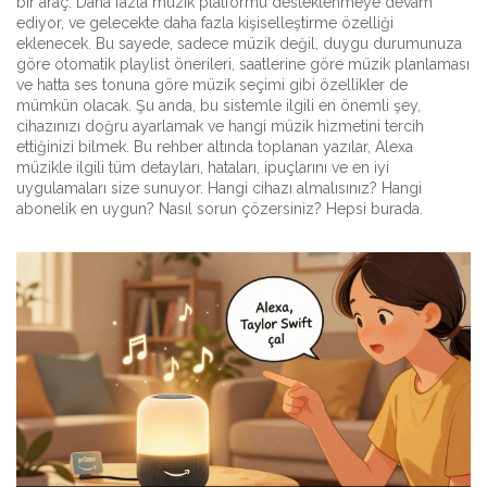
bir araç. Daha fazla müzik platformu desteklenmeye devam
ediyor, ve gelecekte daha fazla kişiselleştirme özelliği
eklenecek. Bu sayede, sadece müzik değil, duygu durumunuza
göre otomatik playlist önerileri, saatlerine göre müzik planlaması
ve hatta ses tonuna göre müzik seçimi gibi özellikler de
mümkün olacak. Şu anda, bu sistemle ilgili en önemli şey,
cihazınızı doğru ayarlamak ve hangi müzik hizmetini tercih
ettiğinizi bilmek. Bu rehber altında toplanan yazılar, Alexa
müzikle ilgili tüm detayları, hataları, ipuçlarını ve en iyi
uygulamaları size sunuyor. Hangi cihazı almalısınız? Hangi
abonelik en uygun? Nasıl sorun çözersiniz? Hepsi burada.