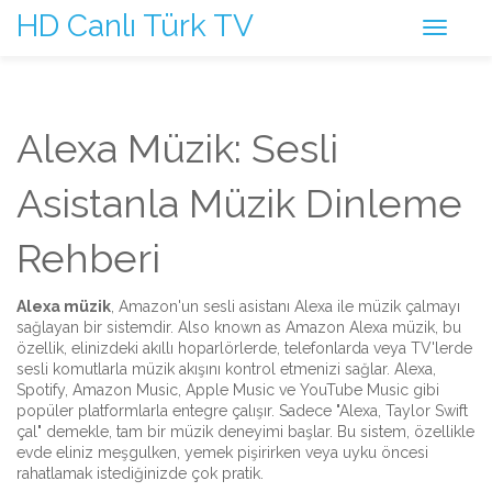
HD Canlı Türk TV
Alexa Müzik: Sesli
Asistanla Müzik Dinleme
Rehberi
Alexa müzik
,
Amazon'un sesli asistanı Alexa ile müzik çalmayı
sağlayan bir sistemdir
. Also known as
Amazon Alexa müzik
, bu
özellik, elinizdeki akıllı hoparlörlerde, telefonlarda veya TV'lerde
sesli komutlarla müzik akışını kontrol etmenizi sağlar.
Alexa,
Spotify, Amazon Music, Apple Music ve YouTube Music gibi
popüler platformlarla entegre çalışır. Sadece "Alexa, Taylor Swift
çal" demekle, tam bir müzik deneyimi başlar. Bu sistem, özellikle
evde eliniz meşgulken, yemek pişirirken veya uyku öncesi
rahatlamak istediğinizde çok pratik.