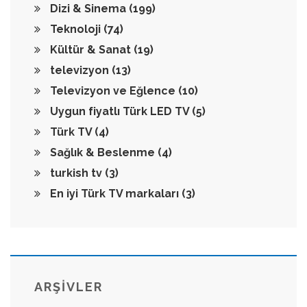
Dizi & Sinema
(199)
Teknoloji
(74)
Kültür & Sanat
(19)
televizyon
(13)
Televizyon ve Eğlence
(10)
Uygun fiyatlı Türk LED TV
(5)
Türk TV
(4)
Sağlık & Beslenme
(4)
turkish tv
(3)
En iyi Türk TV markaları
(3)
ARŞİVLER