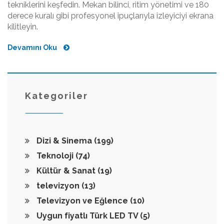
tekniklerini keşfedin. Mekan bilinci, ritim yönetimi ve 180
derece kuralı gibi profesyonel ipuçlarıyla izleyiciyi ekrana
kilitleyin.
Devamını Oku
Kategoriler
Dizi & Sinema
(199)
Teknoloji
(74)
Kültür & Sanat
(19)
televizyon
(13)
Televizyon ve Eğlence
(10)
Uygun fiyatlı Türk LED TV
(5)