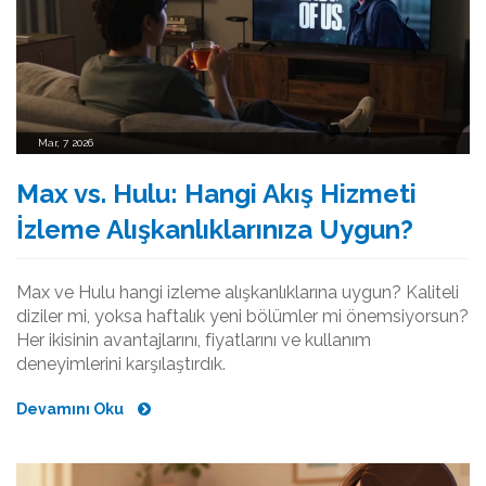
Mar, 7 2026
Max vs. Hulu: Hangi Akış Hizmeti
İzleme Alışkanlıklarınıza Uygun?
Max ve Hulu hangi izleme alışkanlıklarına uygun? Kaliteli
diziler mi, yoksa haftalık yeni bölümler mi önemsiyorsun?
Her ikisinin avantajlarını, fiyatlarını ve kullanım
deneyimlerini karşılaştırdık.
Devamını Oku