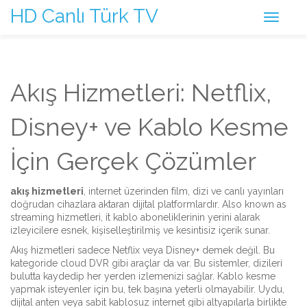
HD Canlı Türk TV
Akış Hizmetleri: Netflix,
Disney+ ve Kablo Kesme
İçin Gerçek Çözümler
akış hizmetleri
,
internet üzerinden film, dizi ve canlı yayınları
doğrudan cihazlara aktaran dijital platformlardır
. Also known as
streaming hizmetleri
, it
kablo aboneliklerinin yerini alarak
izleyicilere esnek, kişiselleştirilmiş ve kesintisiz içerik sunar
.
Akış hizmetleri sadece Netflix veya Disney+ demek değil. Bu
kategoride
cloud DVR
gibi araçlar da var. Bu sistemler, dizileri
bulutta kaydedip her yerden izlemenizi sağlar. Kablo kesme
yapmak isteyenler için bu, tek başına yeterli olmayabilir. Uydu,
dijital anten veya sabit kablosuz internet gibi altyapılarla birlikte