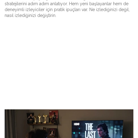
stratejilerini adım adım anlatıyor. Hem yeni başlayanlar hem de
deneyimli izleyiciler için pratik ipuçları var. Ne izlediğinizi değil,
nasıl izlediğinizi değiştirin.