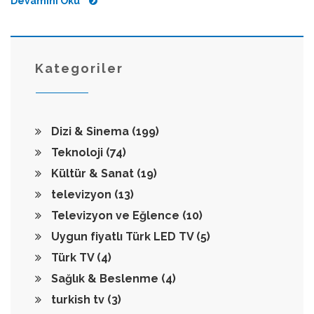
Devamını Oku
Kategoriler
Dizi & Sinema
(199)
Teknoloji
(74)
Kültür & Sanat
(19)
televizyon
(13)
Televizyon ve Eğlence
(10)
Uygun fiyatlı Türk LED TV
(5)
Türk TV
(4)
Sağlık & Beslenme
(4)
turkish tv
(3)