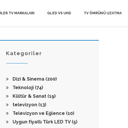
LER TV MARKALARI
QLED VS UHD
TV ÖMRÜNÜ UZATMA
Kategoriler
Dizi & Sinema
(200)
Teknoloji
(74)
Kültür & Sanat
(19)
televizyon
(13)
Televizyon ve Eğlence
(10)
Uygun fiyatlı Türk LED TV
(5)