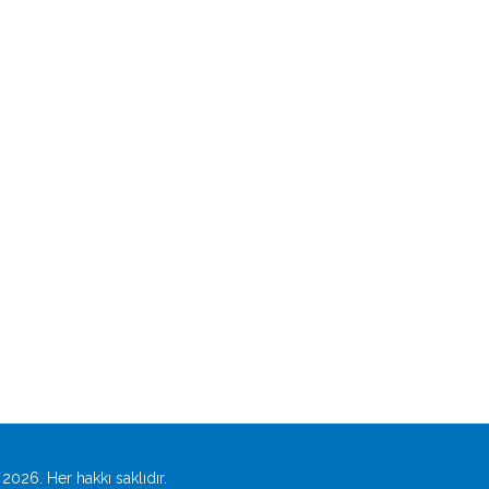
2026. Her hakkı saklıdır.