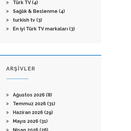
Türk TV
(4)
Sağlık & Beslenme
(4)
turkish tv
(3)
En iyi Türk TV markaları
(3)
ARŞİVLER
Ağustos 2026
(8)
Temmuz 2026
(31)
Haziran 2026
(29)
Mayıs 2026
(31)
Nisan 2026
(26)