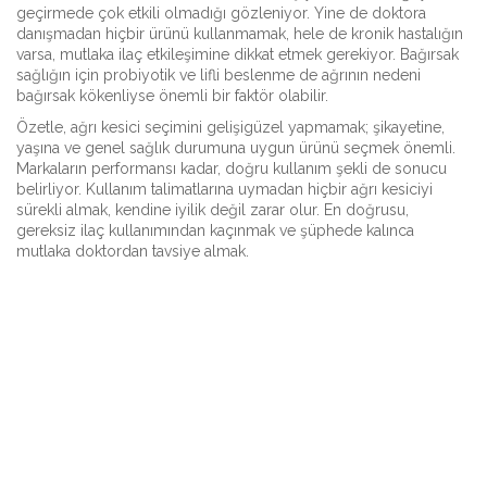
geçirmede çok etkili olmadığı gözleniyor. Yine de doktora
danışmadan hiçbir ürünü kullanmamak, hele de kronik hastalığın
varsa, mutlaka ilaç etkileşimine dikkat etmek gerekiyor. Bağırsak
sağlığın için probiyotik ve lifli beslenme de ağrının nedeni
bağırsak kökenliyse önemli bir faktör olabilir.
Özetle, ağrı kesici seçimini gelişigüzel yapmamak; şikayetine,
yaşına ve genel sağlık durumuna uygun ürünü seçmek önemli.
Markaların performansı kadar, doğru kullanım şekli de sonucu
belirliyor. Kullanım talimatlarına uymadan hiçbir ağrı kesiciyi
sürekli almak, kendine iyilik değil zarar olur. En doğrusu,
gereksiz ilaç kullanımından kaçınmak ve şüphede kalınca
mutlaka doktordan tavsiye almak.