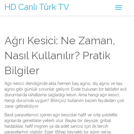
HD Canlı Türk TV
Ağrı Kesici: Ne Zaman,
Nasıl Kullanılır? Pratik
Bilgiler
Ağrı kesici dendiğinde akla hemen baş ağrısı, diş ağrısı ve kas
ağrısı gibi günlük sorunlar geliyor. Evde bulunan bir tabletin acil
durumlarda rahatlama sağladığı kesin. Ama hangi ağrı kesici,
hangi durumda uygun? Bilinçsiz kullanım bazen faydadan çok
zarar getirebiliyor.
Basit parasetamol içeren ağrı kesiciler hafif ve orta şiddette
ağrılarda genellikle yeterli olur. Başka bir deyişle; gribal
hastalıklar, hafif migren ya da adet sancısı için ilk tercih
parasetamol olabilir. Eğer iltihap kaynaklı bir ağrın varsa,