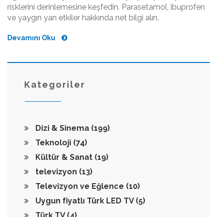
risklerini derinlemesine keşfedin. Parasetamol, ibuprofen
ve yaygın yan etkiler hakkında net bilgi alın.
Devamını Oku
Kategoriler
Dizi & Sinema
(199)
Teknoloji
(74)
Kültür & Sanat
(19)
televizyon
(13)
Televizyon ve Eğlence
(10)
Uygun fiyatlı Türk LED TV
(5)
Türk TV
(4)