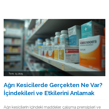
Tem, 13 2025
Ağrı Kesicilerde Gerçekten Ne Var?
İçindekileri ve Etkilerini Anlamak
Ağrı kesicilerin içindeki maddeler, çalışma prensipleri ve