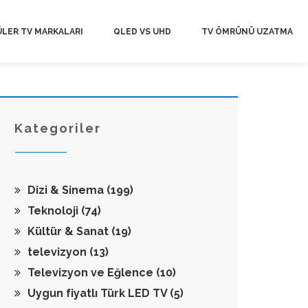
LER TV MARKALARI
QLED VS UHD
TV ÖMRÜNÜ UZATMA
Kategoriler
Dizi & Sinema
(199)
Teknoloji
(74)
Kültür & Sanat
(19)
televizyon
(13)
Televizyon ve Eğlence
(10)
Uygun fiyatlı Türk LED TV
(5)