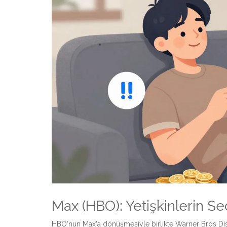
Max (HBO): Yetişkinlerin Se
HBO'nun Max'a dönüşmesiyle birlikte Warner Bros Dis