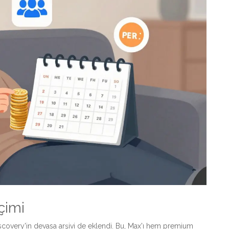
çimi
covery'in devasa arşivi de eklendi. Bu, Max'ı hem premium