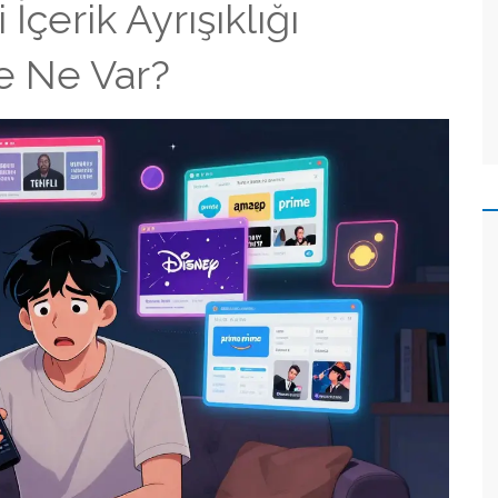
İçerik Ayrışıklığı
de Ne Var?