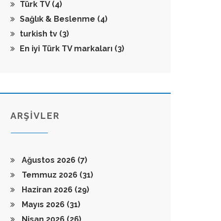
Türk TV
(4)
Sağlık & Beslenme
(4)
turkish tv
(3)
En iyi Türk TV markaları
(3)
ARŞİVLER
Ağustos 2026
(7)
Temmuz 2026
(31)
Haziran 2026
(29)
Mayıs 2026
(31)
Nisan 2026
(26)