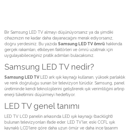
Bir Samsung LED TV almayı düşünüyorsanız ya da şimdiki
cihazınızın ne kadar daha dayanacağını merak ediyorsanız,
doğru yerdesiniz. Bu yazıda
Samsung LED TV ömrü
hakkında
gerçek rakamları, etkileyen faktörleri ve ömrü uzatmak için
uygulayabileceğiniz pratik adımları bulacaksınız.
Samsung LED TV nedir?
Samsung LED TV
LED ark ışık kaynağı kullanan, yüksek parlaklık
ve renk doğruluğu sunan bir televizyon türüdür
. Samsung, panel
üretiminde kendi teknolojilerini geliştirerek ışık verimliliğini artırıp
enerji tüketimini düşürmeyi hedefliyor.
LED TV genel tanımı
LED TV
LCD panelin arkasında LED ışık kaynağı (backlight)
bulunan televizyonları ifade eder
. LED TV'ler, eski CCFL ışık
kaynaklı LCD'lere göre daha uzun ömür ve daha ince tasarım