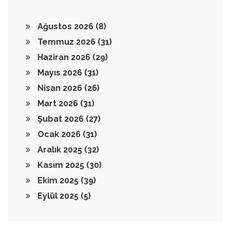
Ağustos 2026
(8)
Temmuz 2026
(31)
Haziran 2026
(29)
Mayıs 2026
(31)
Nisan 2026
(26)
Mart 2026
(31)
Şubat 2026
(27)
Ocak 2026
(31)
Aralık 2025
(32)
Kasım 2025
(30)
Ekim 2025
(39)
Eylül 2025
(5)