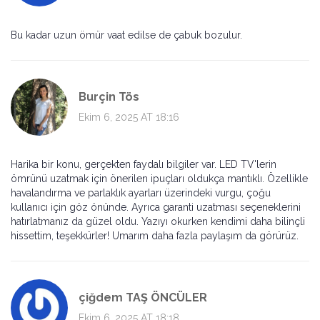
Bu kadar uzun ömür vaat edilse de çabuk bozulur.
Burçin Tös
Ekim 6, 2025 AT 18:16
Harika bir konu, gerçekten faydalı bilgiler var. LED TV'lerin
ömrünü uzatmak için önerilen ipuçları oldukça mantıklı. Özellikle
havalandırma ve parlaklık ayarları üzerindeki vurgu, çoğu
kullanıcı için göz önünde. Ayrıca garanti uzatması seçeneklerini
hatırlatmanız da güzel oldu. Yazıyı okurken kendimi daha bilinçli
hissettim, teşekkürler! Umarım daha fazla paylaşım da görürüz.
çiğdem TAŞ ÖNCÜLER
Ekim 6, 2025 AT 18:18