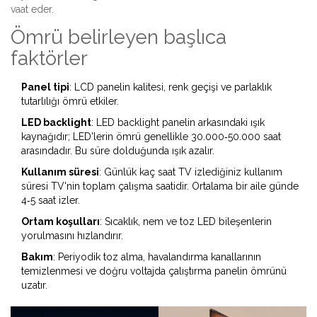
vaat eder.
Ömrü belirleyen başlıca
faktörler
Panel tipi
: LCD panelin kalitesi, renk geçişi ve parlaklık
tutarlılığı ömrü etkiler.
LED backlight
:
LED backlight
panelin arkasındaki ışık
kaynağıdır; LED'lerin ömrü genellikle 30.000‑50.000 saat
arasındadır
. Bu süre dolduğunda ışık azalır.
Kullanım süresi
: Günlük kaç saat TV izlediğiniz
kullanım
süresi
TV'nin toplam çalışma saatidir
. Ortalama bir aile günde
4‑5 saat izler.
Ortam koşulları
: Sıcaklık, nem ve toz LED bileşenlerin
yorulmasını hızlandırır.
Bakım
: Periyodik toz alma, havalandırma kanallarının
temizlenmesi ve doğru voltajda çalıştırma panelin ömrünü
uzatır.