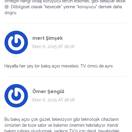
örneğin hangi voltaj koruyucu tercih edilmeli, gibi detaylar eksik
😒. Dilbilgisel olarak “kesecek” yerine “koruyucu” demek daha
doğru.
mert Şimşek
Ekim 6, 2025 AT 18:26
Hayatta her şey bir bakış açısı meselesi, TV ömrü de aynı.
Ömer Şengül
Ekim 6, 2025 AT 18:28
Bu bakış açısı çok güzel, televizyon gibi teknolojik cihazların
ömürleri de bize sabır ve bakımın önemini hatırlatıyor. Kendi
bakım rutinini oluşturmak, sadece TV'n için değil, hayatındaki