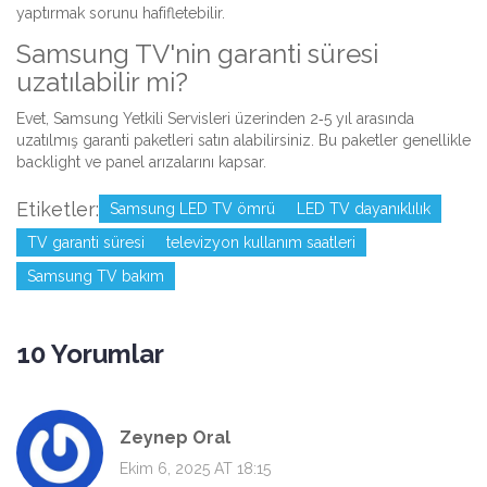
yaptırmak sorunu hafifletebilir.
Samsung TV'nin garanti süresi
uzatılabilir mi?
Evet, Samsung Yetkili Servisleri üzerinden 2‑5 yıl arasında
uzatılmış garanti paketleri satın alabilirsiniz. Bu paketler genellikle
backlight ve panel arızalarını kapsar.
Etiketler:
Samsung LED TV ömrü
LED TV dayanıklılık
TV garanti süresi
televizyon kullanım saatleri
Samsung TV bakım
10 Yorumlar
Zeynep Oral
Ekim 6, 2025 AT 18:15