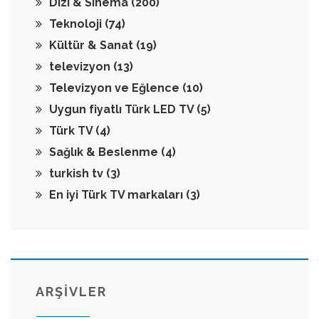
Dizi & Sinema
(200)
Teknoloji
(74)
Kültür & Sanat
(19)
televizyon
(13)
Televizyon ve Eğlence
(10)
Uygun fiyatlı Türk LED TV
(5)
Türk TV
(4)
Sağlık & Beslenme
(4)
turkish tv
(3)
En iyi Türk TV markaları
(3)
ARŞİVLER