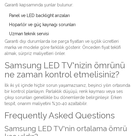
Garanti kapsamında şunlar bulunur:
Panel ve LED backlight arızaları
Hoparlör ve güç kaynağı sorunları
Uzman teknik servisi
Garanti dışı durumlarda ise parça fiyatları ve işçilik ücretleri
marka ve modele göre farklılık gösterir. Önceden fiyat teklifi
almak, sürpriz maliyetleri önler.
Samsung LED TV'nizin ömrünü
ne zaman kontrol etmelisiniz?
İlk iki yıl içinde hiçbir sorun yaşamazsanız, beşinci yılın ortasında
bir kontrol planlayın. Parlaklık düşüşü, renk kayması veya ses
çıkışı sorunları genellikle bu dönemlerde belirginleşir. Erken
tespit, onarım maliyetini %30‑40 azaltabilir.
Frequently Asked Questions
Samsung LED TV'nin ortalama ömrü