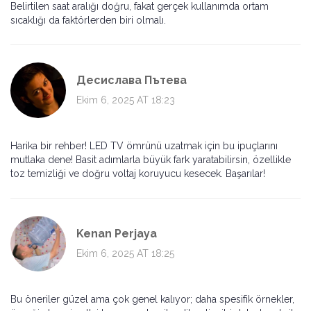
Belirtilen saat aralığı doğru, fakat gerçek kullanımda ortam
sıcaklığı da faktörlerden biri olmalı.
Десислава Пътева
Ekim 6, 2025 AT 18:23
Harika bir rehber! LED TV ömrünü uzatmak için bu ipuçlarını
mutlaka dene! Basit adımlarla büyük fark yaratabilirsin, özellikle
toz temizliği ve doğru voltaj koruyucu kesecek. Başarılar!
Kenan Perjaya
Ekim 6, 2025 AT 18:25
Bu öneriler güzel ama çok genel kalıyor; daha spesifik örnekler,