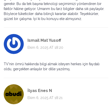
gerekir. Bu da tek başına teknoloji seçimimizi yönlendiren bir
faktör hâline geliyor. Umarım bu tarz bilgiler daha sık paylaşılır.
Böylece tüketiciler daha bilinçli kararlar alabilir. Teşekkürler,
güzel bir çalışma. İyi ki bu konuyu ele almışsınız.
Ismail Mat Yusoff
Ekim 6, 2025 AT 18:20
TV'nin ömrü hakkında bilgi almak isteyen herkes için faydalı
oldu, gerçekten anlaşılır bir dille yazılmış.
İlyas Enes N
Ekim 6, 2025 AT 18:21