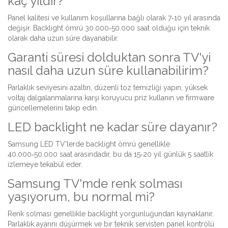
kaç yıldır?
Panel kalitesi ve kullanım koşullarına bağlı olarak 7‑10 yıl arasında
değişir. Backlight ömrü 30.000‑50.000 saat olduğu için teknik
olarak daha uzun süre dayanabilir.
Garanti süresi dolduktan sonra TV'yi
nasıl daha uzun süre kullanabilirim?
Parlaklık seviyesini azaltın, düzenli toz temizliği yapın, yüksek
voltaj dalgalanmalarına karşı koruyucu priz kullanın ve firmware
güncellemelerini takip edin.
LED backlight ne kadar süre dayanır?
Samsung LED TV'lerde backlight ömrü genellikle
40.000‑50.000 saat arasındadır, bu da 15‑20 yıl günlük 5 saatlik
izlemeye tekabül eder.
Samsung TV'mde renk solması
yaşıyorum, bu normal mi?
Renk solması genellikle backlight yorgunluğundan kaynaklanır.
Parlaklık ayarını düşürmek ve bir teknik servisten panel kontrolü