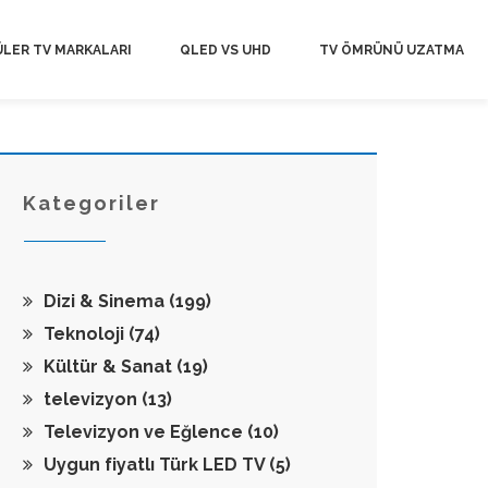
LER TV MARKALARI
QLED VS UHD
TV ÖMRÜNÜ UZATMA
Kategoriler
Dizi & Sinema
(199)
Teknoloji
(74)
Kültür & Sanat
(19)
televizyon
(13)
Televizyon ve Eğlence
(10)
Uygun fiyatlı Türk LED TV
(5)