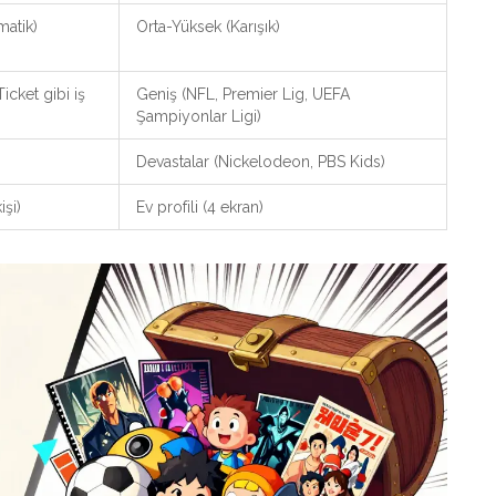
matik)
Orta-Yüksek (Karışık)
icket gibi iş
Geniş (NFL, Premier Lig, UEFA
Şampiyonlar Ligi)
Devastalar (Nickelodeon, PBS Kids)
işi)
Ev profili (4 ekran)