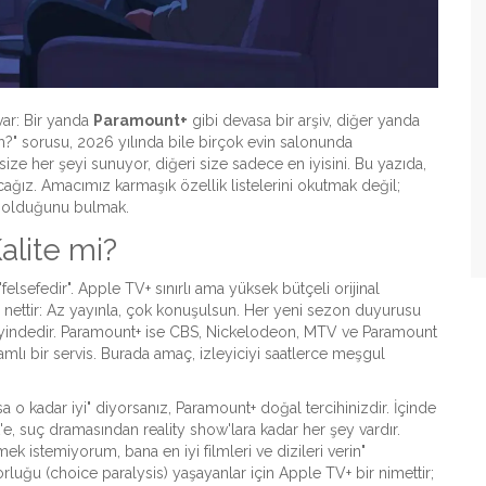
ar: Bir yanda
Paramount+
gibi devasa bir arşiv, diğer yanda
m?" sorusu, 2026 yılında bile birçok evin salonunda
 size her şeyi sunuyor, diğeri size sadece en iyisini. Bu yazıda,
racağız. Amacımız karmaşık özellik listelerini okutmak değil;
ı olduğunu bulmak.
alite mi?
felsefedir".
Apple TV+
sınırlı ama yüksek bütçeli orijinal
si nettir: Az yayınla, çok konuşulsun. Her yeni sezon duyurusu
yindedir.
Paramount+
ise
CBS, Nickelodeon, MTV ve Paramount
amlı bir servis
.
Burada amaç, izleyiciyi saatlerce meşgul
o kadar iyi" diyorsanız, Paramount+ doğal tercihinizdir. İçinde
'e, suç dramasından reality show'lara kadar her şey vardır.
istemiyorum, bana en iyi filmleri ve dizileri verin"
uğu (choice paralysis) yaşayanlar için Apple TV+ bir nimettir;