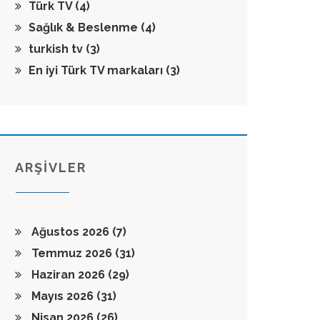
Türk TV
(4)
Sağlık & Beslenme
(4)
turkish tv
(3)
En iyi Türk TV markaları
(3)
ARŞİVLER
Ağustos 2026
(7)
Temmuz 2026
(31)
Haziran 2026
(29)
Mayıs 2026
(31)
Nisan 2026
(26)