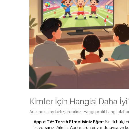
Kimler İçin Hangisi Daha İyi
Artık noktaları birleştirebiliriz. Hangi profil hangi plat
Apple TV+ Tercih Etmelisiniz Eğer:
Sınırlı bütçe
istiyorsanız. Aileniz Apple ürünleriyle doluysa ve k