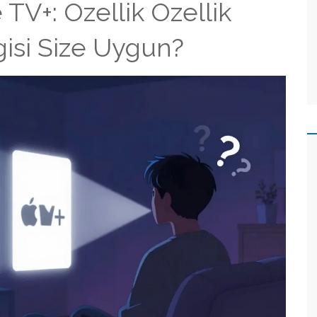
TV+: Özellik Özellik
gisi Size Uygun?