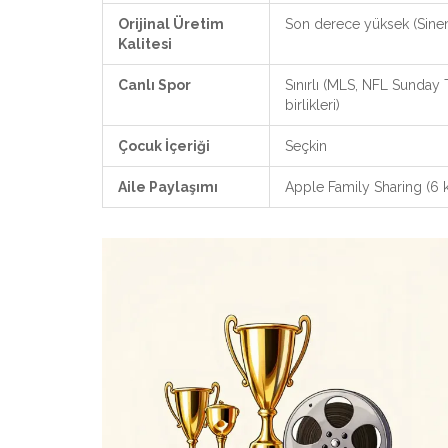
Orijinal Üretim
Son derece yüksek (Sine
Kalitesi
Canlı Spor
Sınırlı (MLS, NFL Sunday T
birlikleri)
Çocuk İçeriği
Seçkin
Aile Paylaşımı
Apple Family Sharing (6 k