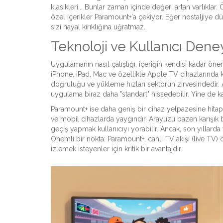
klasikleri... Bunlar zaman içinde değeri artan varlıklar.
özel içerikler Paramount+'a çekiyor. Eğer nostaljiye dü
sizi hayal kırıklığına uğratmaz.
Teknoloji ve Kullanıcı Dene
Uygulamanın nasıl çalıştığı, içeriğin kendisi kadar öne
iPhone, iPad, Mac ve özellikle Apple TV cihazlarında
doğruluğu ve yükleme hızları sektörün zirvesindedir. 
uygulama biraz daha "standart" hissedebilir. Yine de kar
Paramount+
ise daha geniş bir cihaz yelpazesine hitap
ve mobil cihazlarda yaygındır. Arayüzü bazen karışık b
geçiş yapmak kullanıcıyı yorabilir. Ancak, son yıllarda
Önemli bir nokta: Paramount+, canlı TV akışı (live TV) 
izlemek isteyenler için kritik bir avantajdır.