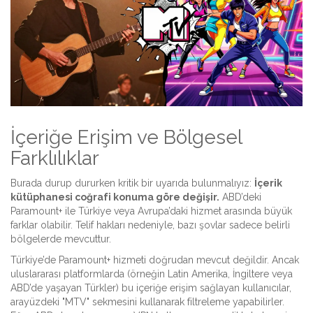
İçeriğe Erişim ve Bölgesel
Farklılıklar
Burada durup dururken kritik bir uyarıda bulunmalıyız:
İçerik
kütüphanesi coğrafi konuma göre değişir.
ABD’deki
Paramount+ ile Türkiye veya Avrupa’daki hizmet arasında büyük
farklar olabilir. Telif hakları nedeniyle, bazı şovlar sadece belirli
bölgelerde mevcuttur.
Türkiye’de Paramount+ hizmeti doğrudan mevcut değildir. Ancak
uluslararası platformlarda (örneğin Latin Amerika, İngiltere veya
ABD’de yaşayan Türkler) bu içeriğe erişim sağlayan kullanıcılar,
arayüzdeki "MTV" sekmesini kullanarak filtreleme yapabilirler.