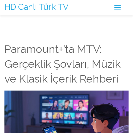
HD Canlı Türk TV
Paramount+’ta MTV:
Gerçeklik Şovları, Müzik
ve Klasik İçerik Rehberi