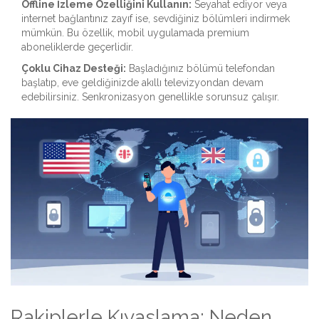
Offline İzleme Özelliğini Kullanın:
Seyahat ediyor veya
internet bağlantınız zayıf ise, sevdiğiniz bölümleri indirmek
mümkün. Bu özellik, mobil uygulamada premium
aboneliklerde geçerlidir.
Çoklu Cihaz Desteği:
Başladığınız bölümü telefondan
başlatıp, eve geldiğinizde akıllı televizyondan devam
edebilirsiniz. Senkronizasyon genellikle sorunsuz çalışır.
Rakiplerle Kıyaslama: Neden