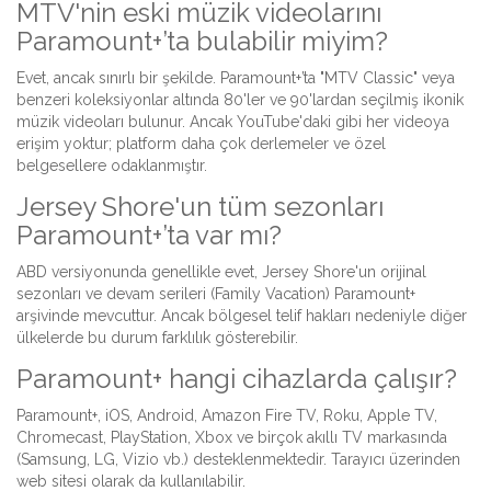
MTV'nin eski müzik videolarını
Paramount+’ta bulabilir miyim?
Evet, ancak sınırlı bir şekilde. Paramount+’ta "MTV Classic" veya
benzeri koleksiyonlar altında 80'ler ve 90'lardan seçilmiş ikonik
müzik videoları bulunur. Ancak YouTube'daki gibi her videoya
erişim yoktur; platform daha çok derlemeler ve özel
belgesellere odaklanmıştır.
Jersey Shore'un tüm sezonları
Paramount+’ta var mı?
ABD versiyonunda genellikle evet, Jersey Shore'un orijinal
sezonları ve devam serileri (Family Vacation) Paramount+
arşivinde mevcuttur. Ancak bölgesel telif hakları nedeniyle diğer
ülkelerde bu durum farklılık gösterebilir.
Paramount+ hangi cihazlarda çalışır?
Paramount+, iOS, Android, Amazon Fire TV, Roku, Apple TV,
Chromecast, PlayStation, Xbox ve birçok akıllı TV markasında
(Samsung, LG, Vizio vb.) desteklenmektedir. Tarayıcı üzerinden
web sitesi olarak da kullanılabilir.