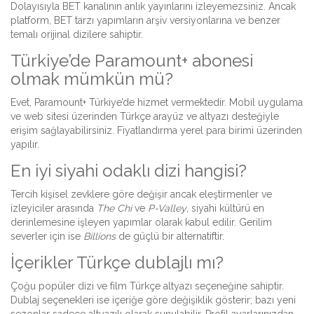
Dolayısıyla BET kanalının anlık yayınlarını izleyemezsiniz. Ancak
platform, BET tarzı yapımların arşiv versiyonlarına ve benzer
temalı orijinal dizilere sahiptir.
Türkiye’de Paramount+ abonesi
olmak mümkün mü?
Evet, Paramount+ Türkiye’de hizmet vermektedir. Mobil uygulama
ve web sitesi üzerinden Türkçe arayüz ve altyazı desteğiyle
erişim sağlayabilirsiniz. Fiyatlandırma yerel para birimi üzerinden
yapılır.
En iyi siyahi odaklı dizi hangisi?
Tercih kişisel zevklere göre değişir ancak eleştirmenler ve
izleyiciler arasında
The Chi
ve
P-Valley
, siyahi kültürü en
derinlemesine işleyen yapımlar olarak kabul edilir. Gerilim
severler için ise
Billions
de güçlü bir alternatiftir.
İçerikler Türkçe dublajlı mı?
Çoğu popüler dizi ve film Türkçe altyazı seçeneğine sahiptir.
Dublaj seçenekleri ise içeriğe göre değişiklik gösterir; bazı yeni