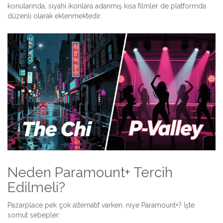
konularında, siyahi ikonlara adanmış kısa filmler de platformda
düzenli olarak eklenmektedir.
Neden Paramount+ Tercih
Edilmeli?
Pazarplace pek çok alternatif varken, niye Paramount+? İşte
somut sebepler: