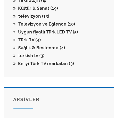
Teknoloji
(74)
Kültür & Sanat
(19)
televizyon
(13)
Televizyon ve Eğlence
(10)
Uygun fiyatlı Türk LED TV
(5)
Türk TV
(4)
Sağlık & Beslenme
(4)
turkish tv
(3)
En iyi Türk TV markaları
(3)
ARŞİVLER