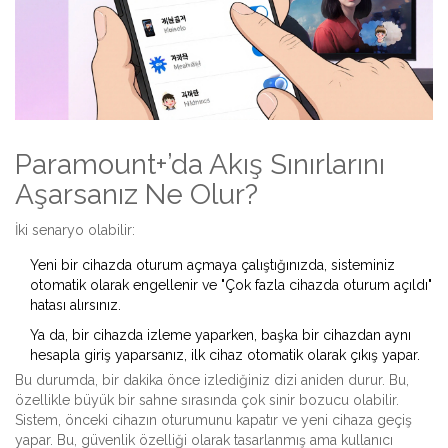
Paramount+’da Akış Sınırlarını
Aşarsanız Ne Olur?
İki senaryo olabilir:
Yeni bir cihazda oturum açmaya çalıştığınızda, sisteminiz
otomatik olarak engellenir ve "Çok fazla cihazda oturum açıldı"
hatası alırsınız.
Ya da, bir cihazda izleme yaparken, başka bir cihazdan aynı
hesapla giriş yaparsanız, ilk cihaz otomatik olarak çıkış yapar.
Bu durumda, bir dakika önce izlediğiniz dizi aniden durur. Bu,
özellikle büyük bir sahne sırasında çok sinir bozucu olabilir.
Sistem, önceki cihazın oturumunu kapatır ve yeni cihaza geçiş
yapar. Bu, güvenlik özelliği olarak tasarlanmış ama kullanıcı