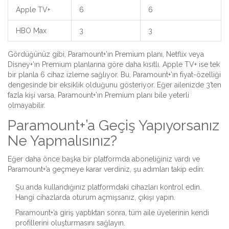
Apple TV+
6
6
HBO Max
3
3
Gördüğünüz gibi, Paramount+’ın Premium planı, Netflix veya
Disney+’ın Premium planlarına göre daha kısıtlı. Apple TV+ ise tek
bir planla 6 cihaz izleme sağlıyor. Bu, Paramount+’ın fiyat-özelliği
dengesinde bir eksiklik olduğunu gösteriyor. Eğer ailenizde 3’ten
fazla kişi varsa, Paramount+’ın Premium planı bile yeterli
olmayabilir.
Paramount+’a Geçiş Yapıyorsanız
Ne Yapmalısınız?
Eğer daha önce başka bir platformda aboneliğiniz vardı ve
Paramount+’a geçmeye karar verdiniz, şu adımları takip edin:
Şu anda kullandığınız platformdaki cihazları kontrol edin.
Hangi cihazlarda oturum açmışsanız, çıkışı yapın.
Paramount+’a giriş yaptıktan sonra, tüm aile üyelerinin kendi
profillerini oluşturmasını sağlayın.