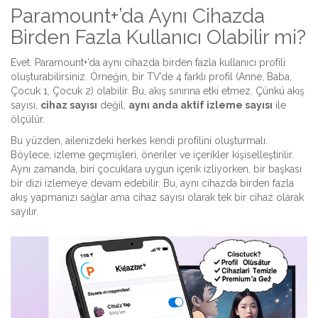
Paramount+’da Aynı Cihazda
Birden Fazla Kullanıcı Olabilir mi?
Evet. Paramount+’da aynı cihazda birden fazla kullanıcı profili
oluşturabilirsiniz. Örneğin, bir TV’de 4 farklı profil (Anne, Baba,
Çocuk 1, Çocuk 2) olabilir. Bu, akış sınırına etki etmez. Çünkü akış
sayısı,
cihaz sayısı
değil,
aynı anda aktif izleme sayısı
ile
ölçülür.
Bu yüzden, ailenizdeki herkes kendi profilini oluşturmalı.
Böylece, izleme geçmişleri, öneriler ve içerikler kişiselleştirilir.
Aynı zamanda, biri çocuklara uygun içerik izliyorken, bir başkası
bir dizi izlemeye devam edebilir. Bu, aynı cihazda birden fazla
akış yapmanızı sağlar ama cihaz sayısı olarak tek bir cihaz olarak
sayılır.