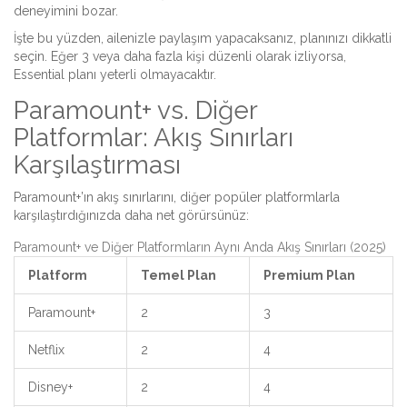
deneyimini bozar.
İşte bu yüzden, ailenizle paylaşım yapacaksanız, planınızı dikkatli
seçin. Eğer 3 veya daha fazla kişi düzenli olarak izliyorsa,
Essential planı yeterli olmayacaktır.
Paramount+ vs. Diğer
Platformlar: Akış Sınırları
Karşılaştırması
Paramount+’ın akış sınırlarını, diğer popüler platformlarla
karşılaştırdığınızda daha net görürsünüz:
Paramount+ ve Diğer Platformların Aynı Anda Akış Sınırları (2025)
Platform
Temel Plan
Premium Plan
Paramount+
2
3
Netflix
2
4
Disney+
2
4