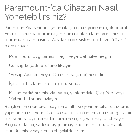
Paramount+’da Cihazları Nasıl
Yönetebilirsiniz?
Paramount+’da sınırları aşmamak için cihaz yönetimi çok önemli.
Eğer bir cihazda oturum açtınız ama artık kullanmıyorsanız, o
oturumu kapatmalısınız. Aksi takdirde, sistem o cihazı hâlâ aktif
olarak sayar.
Paramount+ uygulamasını açın veya web sitesine girin.
Üst sağ köşede profiline tıklayın.
"Hesap Ayarları" veya "Cihazlar" seçeneğine gidin.
İşaretli cihazların listesini görürsünüz.
Kullanmadığınız cihazlar varsa, yanlarındaki "Çıkış Yap" veya
"Kaldır" butonuna tıklayın.
Bu işlem, hemen cihaz sayısını azaltır ve yeni bir cihazda izleme
yapmanıza izin verir. Özellikle kendi telefonunuzda izlediğiniz bir
dizi sonrası, uygulamadan tamamen çıkış yapmayı unutmayın.
Birçok kullanıcı, sadece uygulamayı kapatır ama oturum açık
kalır. Bu, cihaz sayısını hatalı şekilde artırır.