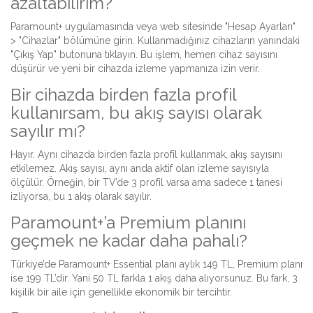
azaltabilirim?
Paramount+ uygulamasında veya web sitesinde "Hesap Ayarları"
> "Cihazlar" bölümüne girin. Kullanmadığınız cihazların yanındaki
"Çıkış Yap" butonuna tıklayın. Bu işlem, hemen cihaz sayısını
düşürür ve yeni bir cihazda izleme yapmanıza izin verir.
Bir cihazda birden fazla profil
kullanırsam, bu akış sayısı olarak
sayılır mı?
Hayır. Aynı cihazda birden fazla profil kullanmak, akış sayısını
etkilemez. Akış sayısı, aynı anda aktif olan izleme sayısıyla
ölçülür. Örneğin, bir TV’de 3 profil varsa ama sadece 1 tanesi
izliyorsa, bu 1 akış olarak sayılır.
Paramount+’a Premium planını
geçmek ne kadar daha pahalı?
Türkiye’de Paramount+ Essential planı aylık 149 TL, Premium planı
ise 199 TL’dir. Yani 50 TL farkla 1 akış daha alıyorsunuz. Bu fark, 3
kişilik bir aile için genellikle ekonomik bir tercihtir.