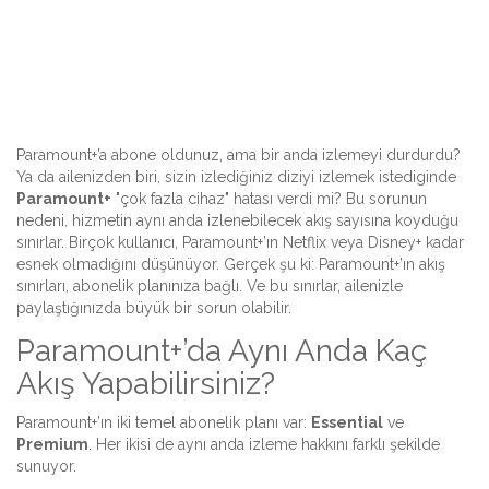
Paramount+’a abone oldunuz, ama bir anda izlemeyi durdurdu?
Ya da ailenizden biri, sizin izlediğiniz diziyi izlemek istediginde
Paramount+
"çok fazla cihaz" hatası verdi mi? Bu sorunun
nedeni, hizmetin aynı anda izlenebilecek akış sayısına koyduğu
sınırlar. Birçok kullanıcı, Paramount+’ın Netflix veya Disney+ kadar
esnek olmadığını düşünüyor. Gerçek şu ki: Paramount+’ın akış
sınırları, abonelik planınıza bağlı. Ve bu sınırlar, ailenizle
paylaştığınızda büyük bir sorun olabilir.
Paramount+’da Aynı Anda Kaç
Akış Yapabilirsiniz?
Paramount+’ın iki temel abonelik planı var:
Essential
ve
Premium
. Her ikisi de aynı anda izleme hakkını farklı şekilde
sunuyor.