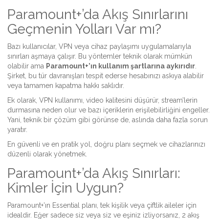
Paramount+’da Akış Sınırlarını
Geçmenin Yolları Var mı?
Bazı kullanıcılar, VPN veya cihaz paylaşımı uygulamalarıyla
sınırları aşmaya çalışır. Bu yöntemler teknik olarak mümkün
olabilir ama
Paramount+’ın kullanım şartlarına aykırıdır
.
Şirket, bu tür davranışları tespit ederse hesabınızı askıya alabilir
veya tamamen kapatma hakkı saklıdır.
Ek olarak, VPN kullanımı, video kalitesini düşürür, stream’lerin
durmasına neden olur ve bazı içeriklerin erişilebilirliğini engeller.
Yani, teknik bir çözüm gibi görünse de, aslında daha fazla sorun
yaratır.
En güvenli ve en pratik yol, doğru planı seçmek ve cihazlarınızı
düzenli olarak yönetmek.
Paramount+’da Akış Sınırları:
Kimler İçin Uygun?
Paramount+’ın Essential planı, tek kişilik veya çiftlik aileler için
idealdir. Eğer sadece siz veya siz ve eşiniz izliyorsanız, 2 akış