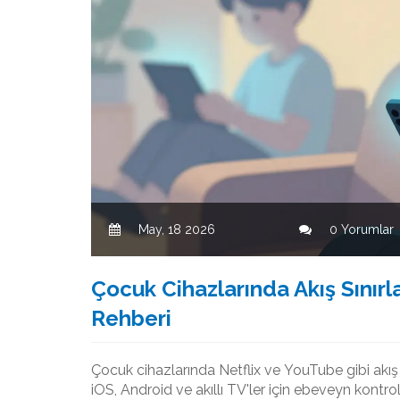
May, 18 2026
0 Yorumlar
Çocuk Cihazlarında Akış Sınır
Rehberi
Çocuk cihazlarında Netflix ve YouTube gibi akış u
iOS, Android ve akıllı TV'ler için ebeveyn kontrol