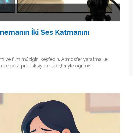
Sinemanın İki Ses Katmanını
mı ve film müziğini keşfedin. Atmosfer yaratma ile
tı ve post prodüksiyon süreçleriyle öğrenin.