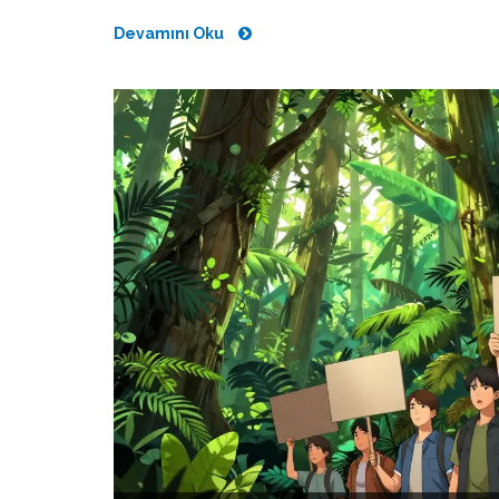
Devamını Oku