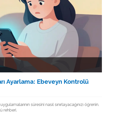
ları Ayarlama: Ebeveyn Kontrolü
ygulamalarının süresini nasıl sınırlayacağınızı öğrenin.
ü rehberi.