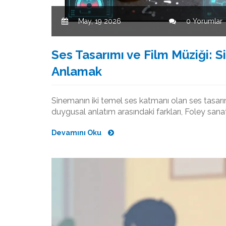
May, 19 2026
0 Yorumlar
Ses Tasarımı ve Film Müziği: 
Anlamak
Sinemanın iki temel ses katmanı olan ses tasarı
duygusal anlatım arasındaki farkları, Foley sana
Devamını Oku