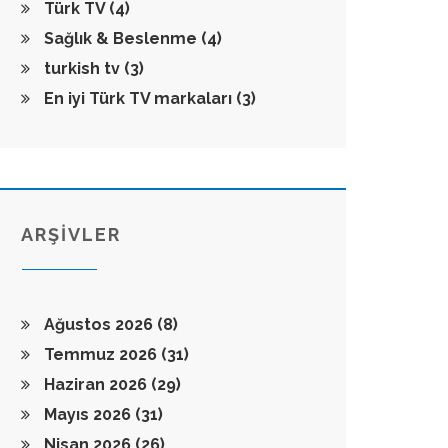
Türk TV
(4)
Sağlık & Beslenme
(4)
turkish tv
(3)
En iyi Türk TV markaları
(3)
ARŞİVLER
Ağustos 2026
(8)
Temmuz 2026
(31)
Haziran 2026
(29)
Mayıs 2026
(31)
Nisan 2026
(26)