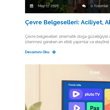
May, 17 2026
0 Yorumlar
Çevre Belgeselleri: Aciliyet,
Çevre belgeselleri, sinematik doğa güzelliğiyle 
izlenmesi gereken en etkili yapımlar ve eleştirel 
Devamını Oku