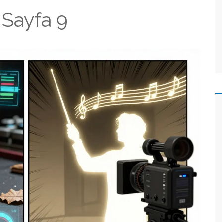
 Sayfa 9