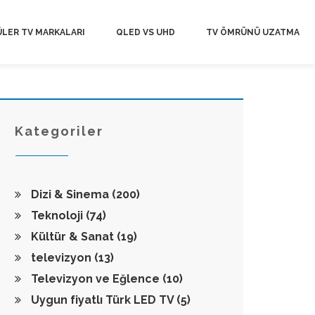
LER TV MARKALARI
QLED VS UHD
TV ÖMRÜNÜ UZATMA
Kategoriler
Dizi & Sinema
(200)
Teknoloji
(74)
Kültür & Sanat
(19)
televizyon
(13)
Televizyon ve Eğlence
(10)
Uygun fiyatlı Türk LED TV
(5)