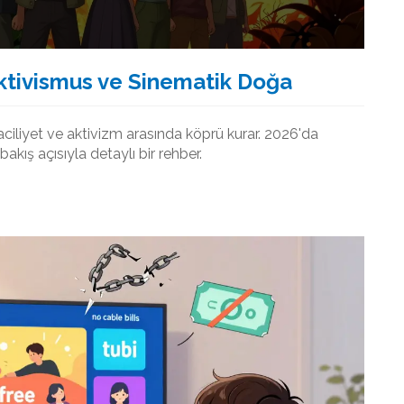
 Aktivismus ve Sinematik Doğa
aciliyet ve aktivizm arasında köprü kurar. 2026'da
bakış açısıyla detaylı bir rehber.