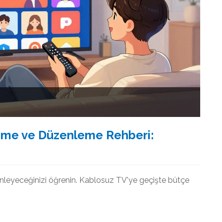
eme ve Düzenleme Rehberi:
nleyeceğinizi öğrenin. Kablosuz TV'ye geçişte bütçe