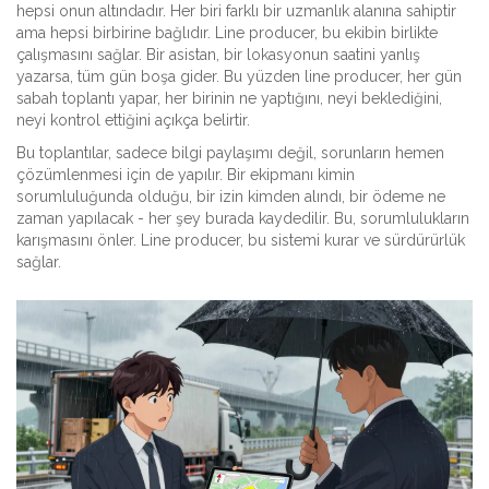
hepsi onun altındadır. Her biri farklı bir uzmanlık alanına sahiptir
ama hepsi birbirine bağlıdır. Line producer, bu ekibin birlikte
çalışmasını sağlar. Bir asistan, bir lokasyonun saatini yanlış
yazarsa, tüm gün boşa gider. Bu yüzden line producer, her gün
sabah toplantı yapar, her birinin ne yaptığını, neyi beklediğini,
neyi kontrol ettiğini açıkça belirtir.
Bu toplantılar, sadece bilgi paylaşımı değil, sorunların hemen
çözümlenmesi için de yapılır. Bir ekipmanı kimin
sorumluluğunda olduğu, bir izin kimden alındı, bir ödeme ne
zaman yapılacak - her şey burada kaydedilir. Bu, sorumlulukların
karışmasını önler. Line producer, bu sistemi kurar ve sürdürürlük
sağlar.