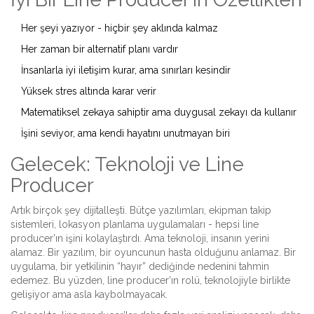
Her şeyi yazıyor - hiçbir şey aklında kalmaz
Her zaman bir alternatif planı vardır
İnsanlarla iyi iletişim kurar, ama sınırları kesindir
Yüksek stres altında karar verir
Matematiksel zekaya sahiptir ama duygusal zekayı da kullanır
İşini seviyor, ama kendi hayatını unutmayan biri
Gelecek: Teknoloji ve Line
Producer
Artık birçok şey dijitalleşti. Bütçe yazılımları, ekipman takip
sistemleri, lokasyon planlama uygulamaları - hepsi line
producer’ın işini kolaylaştırdı. Ama teknoloji, insanın yerini
alamaz. Bir yazılım, bir oyuncunun hasta olduğunu anlamaz. Bir
uygulama, bir yetkilinin “hayır” dediğinde nedenini tahmin
edemez. Bu yüzden, line producer’ın rolü, teknolojiyle birlikte
gelişiyor ama asla kaybolmayacak.