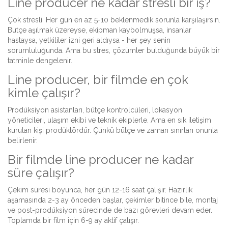
Line producer ne kadar stresli bir iş?
Çok stresli. Her gün en az 5-10 beklenmedik sorunla karşılaşırsın.
Bütçe aşılmak üzereyse, ekipman kaybolmuşsa, insanlar
hastaysa, yetkililer izni geri aldıysa - her şey senin
sorumluluğunda. Ama bu stres, çözümler bulduğunda büyük bir
tatminle dengelenir.
Line producer, bir filmde en çok
kimle çalışır?
Prodüksiyon asistanları, bütçe kontrolcüleri, lokasyon
yöneticileri, ulaşım ekibi ve teknik ekiplerle. Ama en sık iletişim
kurulan kişi prodüktördür. Çünkü bütçe ve zaman sınırları onunla
belirlenir.
Bir filmde line producer ne kadar
süre çalışır?
Çekim süresi boyunca, her gün 12-16 saat çalışır. Hazırlık
aşamasında 2-3 ay önceden başlar, çekimler bitince bile, montaj
ve post-prodüksiyon sürecinde de bazı görevleri devam eder.
Toplamda bir film için 6-9 ay aktif çalışır.