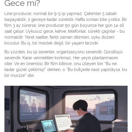
Gece mi?
Line producer, normal bir 9-5 işi yapmaz. Çekimler 5 sabah
başlayabilir, 2 geceye kadar sürebilir. Hafta sonları bile yoktur. Bir
film 3 ay sürerse, line producer 90 gün boyunca her gün 14-16
saat çalışır. Uykusuz gece, kahve, telefonlar, sürekli çağrılar - bu
normaldir. Yerel saatler, farklı zaman dilimleri, uyku düzeni
bozulur. Bu iş, bir meslek değil, bir yaşam tarzıdır.
Bu yüzden, bu işi sevenler, organizasyonu sevendir. Gürültüyü
sevendir. Karar vermekten korkmaz. Her şeyin planlanmasını
ister. Ve en önemlisi: Bir film bitince, onu izleyen biri “Bu ne
kadar güzel çekilmiş!” derken, o “Bu bütçede nasıl yapıldıysa, bu
bir mucize” der.