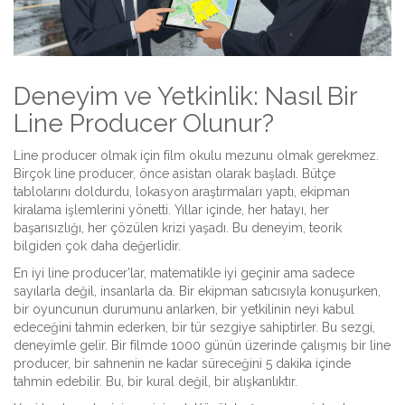
Deneyim ve Yetkinlik: Nasıl Bir
Line Producer Olunur?
Line producer olmak için film okulu mezunu olmak gerekmez.
Birçok line producer, önce asistan olarak başladı. Bütçe
tablolarını doldurdu, lokasyon araştırmaları yaptı, ekipman
kiralama işlemlerini yönetti. Yıllar içinde, her hatayı, her
başarısızlığı, her çözülen krizi yaşadı. Bu deneyim, teorik
bilgiden çok daha değerlidir.
En iyi line producer’lar, matematikle iyi geçinir ama sadece
sayılarla değil, insanlarla da. Bir ekipman satıcısıyla konuşurken,
bir oyuncunun durumunu anlarken, bir yetkilinin neyi kabul
edeceğini tahmin ederken, bir tür sezgiye sahiptirler. Bu sezgi,
deneyimle gelir. Bir filmde 1000 günün üzerinde çalışmış bir line
producer, bir sahnenin ne kadar süreceğini 5 dakika içinde
tahmin edebilir. Bu, bir kural değil, bir alışkanlıktır.