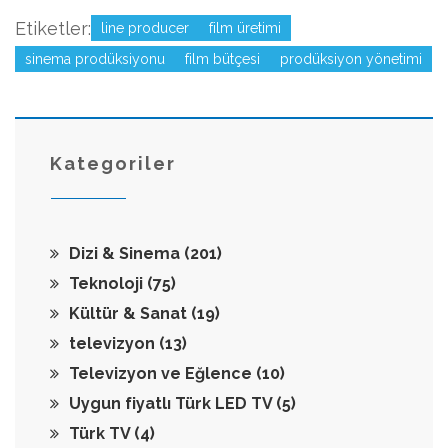
Etiketler:
line producer
film üretimi
sinema prodüksiyonu
film bütçesi
prodüksiyon yönetimi
Kategoriler
Dizi & Sinema
(201)
Teknoloji
(75)
Kültür & Sanat
(19)
televizyon
(13)
Televizyon ve Eğlence
(10)
Uygun fiyatlı Türk LED TV
(5)
Türk TV
(4)