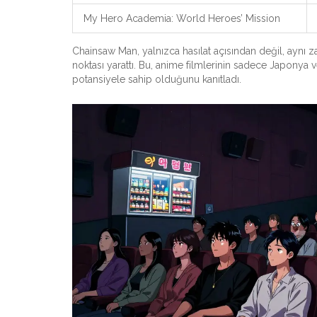
My Hero Academia: World Heroes’ Mission
Chainsaw Man, yalnızca hasılat açısından değil, aynı
noktası yarattı. Bu, anime filmlerinin sadece Japonya 
potansiyele sahip olduğunu kanıtladı.