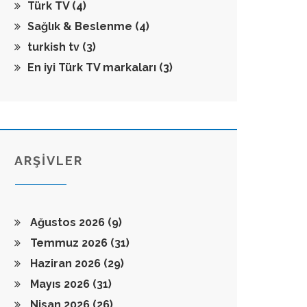
Türk TV
(4)
Sağlık & Beslenme
(4)
turkish tv
(3)
En iyi Türk TV markaları
(3)
ARŞİVLER
Ağustos 2026
(9)
Temmuz 2026
(31)
Haziran 2026
(29)
Mayıs 2026
(31)
Nisan 2026
(26)