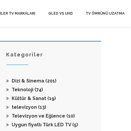
LER TV MARKALARI
QLED VS UHD
TV ÖMRÜNÜ UZATMA
Kategoriler
Dizi & Sinema
(201)
Teknoloji
(74)
Kültür & Sanat
(19)
televizyon
(13)
Televizyon ve Eğlence
(10)
Uygun fiyatlı Türk LED TV
(5)