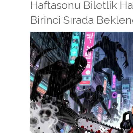
Haftasonu Biletlik H
Birinci Sırada Beklene