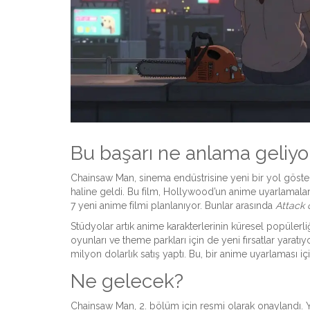
Bu başarı ne anlama geliyo
Chainsaw Man, sinema endüstrisine yeni bir yol gösterd
haline geldi. Bu film, Hollywood’un anime uyarlamala
7 yeni anime filmi planlanıyor. Bunlar arasında
Attack 
Stüdyolar artık anime karakterlerinin küresel popülerliği
oyunları ve theme parkları için de yeni fırsatlar yaratı
milyon dolarlık satış yaptı. Bu, bir anime uyarlaması içi
Ne gelecek?
Chainsaw Man, 2. bölüm için resmi olarak onaylandı. Y