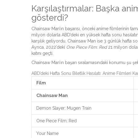
Karşılaştırmalar: Başka ani
gösterdi?
Chainsaw Man’ın başarısı, önceki anime filmlerinin tam
milyon dolarla ABD’deki en yüksek hafta sonu hasılatın
karşılık geliyordu. Chainsaw Man ise 3 günlük hafta so
Ayrıca, 2022’deki
One Piece Film: Red
21 milyon dolar
katını geçti.
Chainsaw Man’ın başarı sıralamasındaki konumu şu şek
ABD’deki Hafta Sonu Biletlik Hasılatı: Anime Filmleri Ka
Film
Chainsaw Man
Demon Slayer: Mugen Train
One Piece Film: Red
Your Name