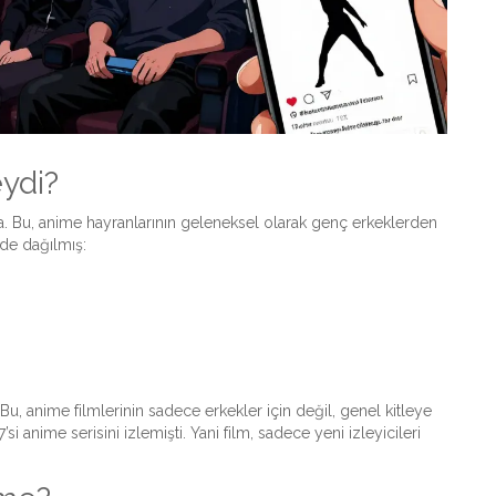
eydi?
a. Bu, anime hayranlarının geleneksel olarak genç erkeklerden
lde dağılmış:
 Bu, anime filmlerinin sadece erkekler için değil, genel kitleye
si anime serisini izlemişti. Yani film, sadece yeni izleyicileri