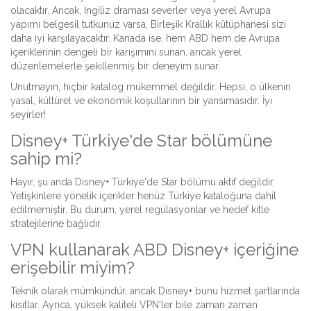
olacaktır. Ancak, İngiliz draması severler veya yerel Avrupa
yapımı belgesil tutkunuz varsa, Birleşik Krallık kütüphanesi sizi
daha iyi karşılayacaktır. Kanada ise, hem ABD hem de Avrupa
içeriklerinin dengeli bir karışımını sunan, ancak yerel
düzenlemelerle şekillenmiş bir deneyim sunar.
Unutmayın, hiçbir katalog mükemmel değildir. Hepsi, o ülkenin
yasal, kültürel ve ekonomik koşullarının bir yansımasıdır. İyi
seyirler!
Disney+ Türkiye'de Star bölümüne
sahip mi?
Hayır, şu anda Disney+ Türkiye'de Star bölümü aktif değildir.
Yetişkinlere yönelik içerikler henüz Türkiye kataloğuna dahil
edilmemiştir. Bu durum, yerel regülasyonlar ve hedef kitle
stratejilerine bağlıdır.
VPN kullanarak ABD Disney+ içeriğine
erişebilir miyim?
Teknik olarak mümkündür, ancak Disney+ bunu hizmet şartlarında
kısıtlar. Ayrıca, yüksek kaliteli VPN'ler bile zaman zaman