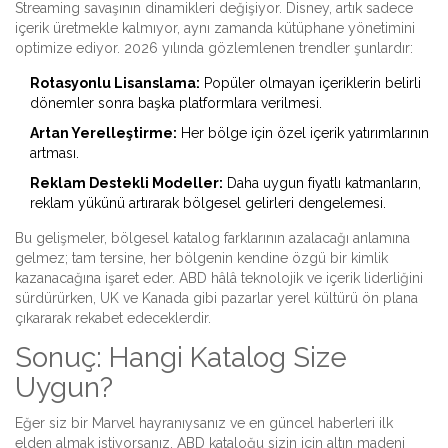
Streaming savaşının dinamikleri değişiyor. Disney, artık sadece
içerik üretmekle kalmıyor, aynı zamanda kütüphane yönetimini
optimize ediyor. 2026 yılında gözlemlenen trendler şunlardır:
Rotasyonlu Lisanslama:
Popüler olmayan içeriklerin belirli
dönemler sonra başka platformlara verilmesi.
Artan Yerelleştirme:
Her bölge için özel içerik yatırımlarının
artması.
Reklam Destekli Modeller:
Daha uygun fiyatlı katmanların,
reklam yükünü artırarak bölgesel gelirleri dengelemesi.
Bu gelişmeler, bölgesel katalog farklarının azalacağı anlamına
gelmez; tam tersine, her bölgenin kendine özgü bir kimlik
kazanacağına işaret eder. ABD hâlâ teknolojik ve içerik liderliğini
sürdürürken, UK ve Kanada gibi pazarlar yerel kültürü ön plana
çıkararak rekabet edeceklerdir.
Sonuç: Hangi Katalog Size
Uygun?
Eğer siz bir Marvel hayranıysanız ve en güncel haberleri ilk
elden almak istiyorsanız, ABD kataloğu sizin için altın madeni