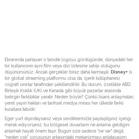
Ekranında parlayan o tanıdık logoyu gördüğünde, dünyadaki her
bir kullanıcının aynı film veya dizi listesine sahip olduğunu
düşünürsünüz. Ancak gerçekler biraz daha karmaşık.
Disney+
is
bir global streaming platformu olsa da
, içerik kütüphanesi
coğrafi sınırlar tarafından şekillendirilir. Bu durum, özellikle ABD,
Birleşik Krallık (UK) ve Kanada gibi büyük pazarlar arasında
belirgin farklılıklar yaratır.
Neden böyle? Çünkü lisans anlaşmaları,
yerel yayın hakları ve tarihsel medya mirası her ülkede farklı
kurallara tabidir.
Eğer yurt dışındaysanız veya sevdiklerinizle paylaştığınız içeriği
merak ediyorsanız, bu bölgesel duvarların ne anlama geldiğini
anlamak hayati önem taşır. Bugün size sadece "ne var" değil,
"neden yok" sorusunun arkasındaki mekanizmayı anlatacağım.