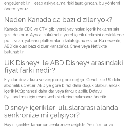
engellenebilir. Hesap askıya alma riski taşıdığından, bu yöntemi
önermiyoruz.
Neden Kanada'da bazı diziler yok?
Kanada'da CBC ve CTV gibi yerel yayıncılar, içerik haklarını sıkı
şekilde korur. Ayrıca, hükümetin yerel içerik üretimini destekleme
politikaları, yabancı platformların kataloğunu etkiler. Bu nedenle,
ABD'de olan bazı diziler Kanada'da Crave veya Netflix'te
bulunabilir.
UK Disney+ ile ABD Disney+ arasındaki
fiyat farkı nedir?
Fiyatlar döviz kuru ve vergilere göre değişir. Genellikle UK'deki
abonelik ücretleri ABD'ye göre biraz daha düşük olabilir, ancak
içerik kütüphanesi daha dar veya farklı olabilir. Detaylı
fiyatlandırma için resmi web sitelerine bakmanız önerilir.
Disney+ içerikleri uluslararası alanda
senkronize mi çalışıyor?
Hayır, içerikler tamamen senkronize değildir. Yeni filmler ve