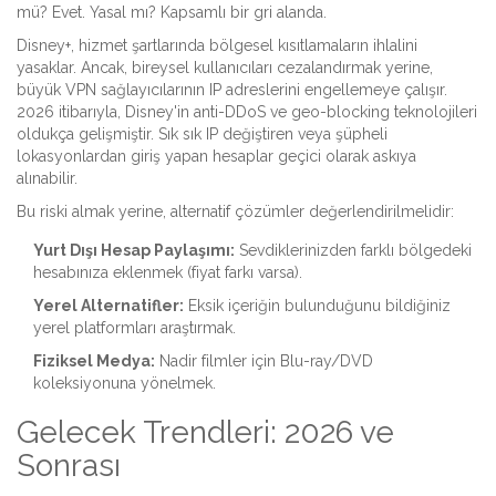
mü? Evet. Yasal mı? Kapsamlı bir gri alanda.
Disney+, hizmet şartlarında bölgesel kısıtlamaların ihlalini
yasaklar. Ancak, bireysel kullanıcıları cezalandırmak yerine,
büyük VPN sağlayıcılarının IP adreslerini engellemeye çalışır.
2026 itibarıyla, Disney'in anti-DDoS ve geo-blocking teknolojileri
oldukça gelişmiştir. Sık sık IP değiştiren veya şüpheli
lokasyonlardan giriş yapan hesaplar geçici olarak askıya
alınabilir.
Bu riski almak yerine, alternatif çözümler değerlendirilmelidir:
Yurt Dışı Hesap Paylaşımı:
Sevdiklerinizden farklı bölgedeki
hesabınıza eklenmek (fiyat farkı varsa).
Yerel Alternatifler:
Eksik içeriğin bulunduğunu bildiğiniz
yerel platformları araştırmak.
Fiziksel Medya:
Nadir filmler için Blu-ray/DVD
koleksiyonuna yönelmek.
Gelecek Trendleri: 2026 ve
Sonrası