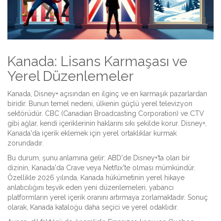
Kanada: Lisans Karmaşası ve
Yerel Düzenlemeler
Kanada, Disney+ açısından en ilginç ve en karmaşık pazarlardan
biridir. Bunun temel nedeni, ülkenin güçlü yerel televizyon
sektörüdür.
CBC
(Canadian Broadcasting Corporation) ve
CTV
gibi ağlar, kendi içeriklerinin haklarını sıkı şekilde korur.
Disney+,
Kanada'da içerik eklemek için yerel ortaklıklar kurmak
zorundadır.
Bu durum, şunu anlamına gelir: ABD'de Disney+’ta olan bir
dizinin, Kanada'da Crave veya Netflix'te olması mümkündür.
Özellikle 2026 yılında, Kanada hükümetinin yerel hikaye
anlatıcılığını teşvik eden yeni düzenlemeleri, yabancı
platformların yerel içerik oranını artırmaya zorlamaktadır. Sonuç
olarak, Kanada kataloğu daha seçici ve yerel odaklıdır.