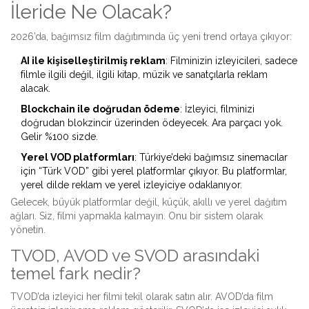
İleride Ne Olacak?
2026’da, bağımsız film dağıtımında üç yeni trend ortaya çıkıyor:
AI ile kişiselleştirilmiş reklam
: Filminizin izleyicileri, sadece
filmle ilgili değil, ilgili kitap, müzik ve sanatçılarla reklam
alacak.
Blockchain ile doğrudan ödeme
: İzleyici, filminizi
doğrudan blokzincir üzerinden ödeyecek. Ara parçacı yok.
Gelir %100 sizde.
Yerel VOD platformları
: Türkiye’deki bağımsız sinemacılar
için “Türk VOD” gibi yerel platformlar çıkıyor. Bu platformlar,
yerel dilde reklam ve yerel izleyiciye odaklanıyor.
Gelecek, büyük platformlar değil, küçük, akıllı ve yerel dağıtım
ağları. Siz, filmi yapmakla kalmayın. Onu bir sistem olarak
yönetin.
TVOD, AVOD ve SVOD arasındaki
temel fark nedir?
TVOD’da izleyici her filmi tekil olarak satın alır. AVOD’da film