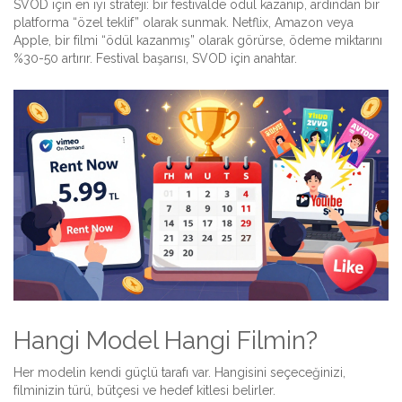
SVOD için en iyi strateji: bir festivalde ödül kazanıp, ardından bir
platforma “özel teklif” olarak sunmak. Netflix, Amazon veya
Apple, bir filmi “ödül kazanmış” olarak görürse, ödeme miktarını
%30-50 artırır. Festival başarısı, SVOD için anahtar.
Hangi Model Hangi Filmin?
Her modelin kendi güçlü tarafı var. Hangisini seçeceğinizi,
filminizin türü, bütçesi ve hedef kitlesi belirler.