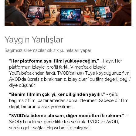
Yaygın Yanlışlar
Bağımsız sinemacılar sık sık şu hataları yapar:
“Her platforma aynı filmi yükleyeceğim.”
- Hayır. Her
platformun izleyici profili farklı. Vimeo’daki izleyici,
YouTube’dakinden farklı. TVOD’da 9,99 TL’ye koyduğunuz filmi,
AVOD’da ücretsiz bırakırsanız, izleyiciler “bu film değerli değil”
diye düşünür.
“Benim filmim çok iyi, kendiliğinden yayılır.”
- 98%
bağımsız film, pazarlamadan sonra izlenmez. Sadece bir film
değil, bir ürün olarak yönetilmeli.
“SVOD’da ödeme alırsam, diğer modelleri bırakırım.”
-
SVOD’da ödeme, genellikle tek seferlik. TVOD ve AVOD,
sürekli gelir sağlar. Hepsi birlikte çalışmalı.