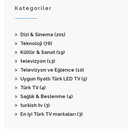
Kategoriler
Dizi & Sinema
(201)
Teknoloji
(76)
Kültür & Sanat
(19)
televizyon
(13)
Televizyon ve Eğlence
(10)
Uygun fiyatlı Türk LED TV
(5)
Türk TV
(4)
Sağlık & Beslenme
(4)
turkish tv
(3)
En iyi Türk TV markaları
(3)