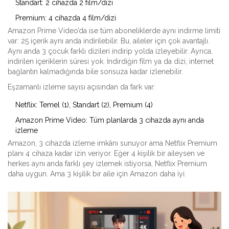
Standart: 2 cihazda 2 film/dizi
Premium: 4 cihazda 4 film/dizi
Amazon Prime Video’da ise tüm aboneliklerde aynı indirme limiti
var: 25 içerik aynı anda indirilebilir. Bu, aileler için çok avantajlı.
Aynı anda 3 çocuk farklı dizileri indirip yolda izleyebilir. Ayrıca,
indirilen içeriklerin süresi yok. İndirdiğin film ya da dizi, internet
bağlantın kalmadığında bile sonsuza kadar izlenebilir.
Eşzamanlı izleme sayısı açısından da fark var:
Netflix: Temel (1), Standart (2), Premium (4)
Amazon Prime Video: Tüm planlarda 3 cihazda aynı anda
izleme
Amazon, 3 cihazda izleme imkânı sunuyor ama Netflix Premium
planı 4 cihaza kadar izin veriyor. Eğer 4 kişilik bir aileysen ve
herkes aynı anda farklı şey izlemek istiyorsa, Netflix Premium
daha uygun. Ama 3 kişilik bir aile için Amazon daha iyi.