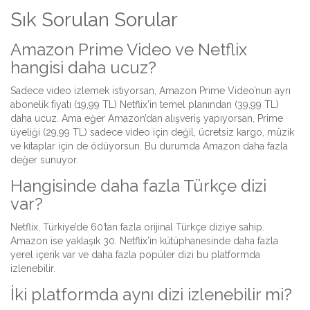
Sık Sorulan Sorular
Amazon Prime Video ve Netflix
hangisi daha ucuz?
Sadece video izlemek istiyorsan, Amazon Prime Video’nun ayrı
abonelik fiyatı (19,99 TL) Netflix’in temel planından (39,99 TL)
daha ucuz. Ama eğer Amazon’dan alışveriş yapıyorsan, Prime
üyeliği (29,99 TL) sadece video için değil, ücretsiz kargo, müzik
ve kitaplar için de ödüyorsun. Bu durumda Amazon daha fazla
değer sunuyor.
Hangisinde daha fazla Türkçe dizi
var?
Netflix, Türkiye’de 60’tan fazla orijinal Türkçe diziye sahip.
Amazon ise yaklaşık 30. Netflix’in kütüphanesinde daha fazla
yerel içerik var ve daha fazla popüler dizi bu platformda
izlenebilir.
İki platformda aynı dizi izlenebilir mi?