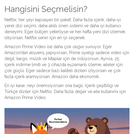
Hangisini Seçmelisin?
Netflix, her şeyi kapsayan bir paket. Daha fazla içerik, daha iyi
yerel dizi seçimi, daha akıllı öneri sistemi ve daha iyi kullanıcı
deneyimi. Eğer bütçen yeterliyse ve her hafta yeni dizi izlemek
istiyorsan, Netflix senin için en iyi seçenek.
Amazon Prime Video ise daha çok
değer
sunuyor. Eğer
Amazon’dan alışveriş yapıyorsan, Prime üyeliği sadece video için
değil, kargo, müzik ve kitaplar için de ödüyorsun. Ayrıca, 25
içerik indirme limiti ve 3 cihazda eşzamanlı izleme, aileler için
çok güçlü. Eğer sadece bazı kaliteli dizileri izliyorsan ve çok
fazla içerik aramıyorsan, Amazon daha ekonomik.
En iyi karar, neyi önemsiyorsan ona bağlı. İçerik çeşitliliği ve
Türkçe diziler için Netflix. Daha fazla değer ve aile kullanımı için
Amazon Prime Video.