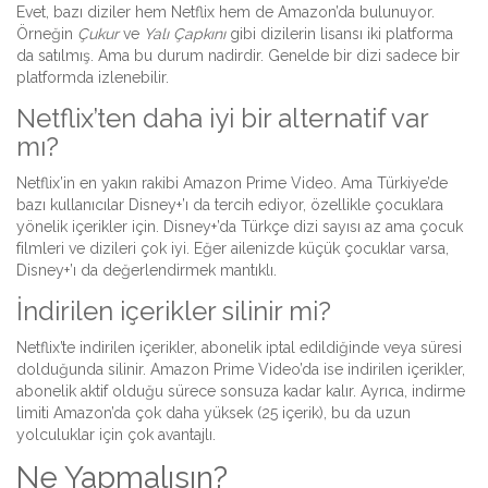
Evet, bazı diziler hem Netflix hem de Amazon’da bulunuyor.
Örneğin
Çukur
ve
Yalı Çapkını
gibi dizilerin lisansı iki platforma
da satılmış. Ama bu durum nadirdir. Genelde bir dizi sadece bir
platformda izlenebilir.
Netflix’ten daha iyi bir alternatif var
mı?
Netflix’in en yakın rakibi Amazon Prime Video. Ama Türkiye’de
bazı kullanıcılar Disney+’ı da tercih ediyor, özellikle çocuklara
yönelik içerikler için. Disney+’da Türkçe dizi sayısı az ama çocuk
filmleri ve dizileri çok iyi. Eğer ailenizde küçük çocuklar varsa,
Disney+’ı da değerlendirmek mantıklı.
İndirilen içerikler silinir mi?
Netflix’te indirilen içerikler, abonelik iptal edildiğinde veya süresi
dolduğunda silinir. Amazon Prime Video’da ise indirilen içerikler,
abonelik aktif olduğu sürece sonsuza kadar kalır. Ayrıca, indirme
limiti Amazon’da çok daha yüksek (25 içerik), bu da uzun
yolculuklar için çok avantajlı.
Ne Yapmalısın?