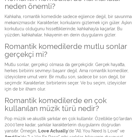
neden önemli?
Kahkaha, romantik komedide sadece eğlence değil, bir savunma
mekanizmasıdır. Karakterler, korkularını gizlemek için güler. Aşkın
korkutucu olduğunu hissettiklerinde, kahkahayla kaçarlar. Bu
yüzden, kahkahalar, hikayenin en derin duygularını gizler.
Romantik komedilerde mutlu sonlar
gerçekçi mi?
Mutlu sonlar, gerçekçi olmasa da gerçekçidir. Gerçek hayatta,
herkes birbirini sevmeyi başarır değil. Ama romantik komediler,
izleyicilere umut verir. Bir mutlu son, sadece bir son değil, bir
seçimdir. Karakterler, birbirlerini seçer. Ve bu seçim, izleyiciler
için de bir ilham olur.
Romantik komedilerde en çok
kullanılan müzik türü nedir?
Pop müzik ve akustik şarkılar en çok kullanılır. Özellikle 90’lardan
2000’lere kadar, şarkılar karakterlerin duygularını doğrudan
yansıtır. Örneğin,
Love Actually
’de "All You Need Is Love" ve