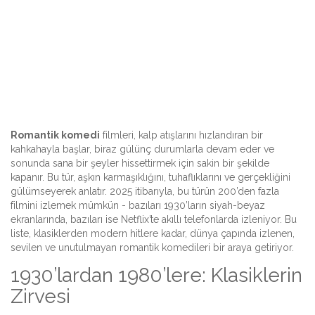
Romantik komedi
filmleri, kalp atışlarını hızlandıran bir
kahkahayla başlar, biraz gülünç durumlarla devam eder ve
sonunda sana bir şeyler hissettirmek için sakin bir şekilde
kapanır. Bu tür, aşkın karmaşıklığını, tuhaflıklarını ve gerçekliğini
gülümseyerek anlatır. 2025 itibarıyla, bu türün 200’den fazla
filmini izlemek mümkün - bazıları 1930’ların siyah-beyaz
ekranlarında, bazıları ise Netflix’te akıllı telefonlarda izleniyor. Bu
liste, klasiklerden modern hitlere kadar, dünya çapında izlenen,
sevilen ve unutulmayan romantik komedileri bir araya getiriyor.
1930’lardan 1980’lere: Klasiklerin
Zirvesi