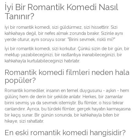
İyi Bir Romantik Komedi Nasıl
Tanınır?
İyi bir romantik komedi, sizi güldürmez, sizi hissettirir. Sizi
kahkahaya değil, bir nefes almak zorunda bırakır. Sizinle aynı
yerde oturur, aynı soruyu sorar: "Birini sevmek, riskli mi?"
İyi bir romantik komedi, sizi korkutur. Çünkü sizin de bir gün, bir
mektup yazabileceğinizi, bir rastlantıya inanabileceğinizi, bir
kahkahayla kurtulabileceğinizi hatırlatır.
Romantik komedi filmleri neden hala
popüler?
Romantik komediler, insanın en temel duygusunu - aşkın - hem
gülünç hem de derin bir şekilde anlatır. Herkes, bir zamanlar
birini sevmiş ya da sevmek istemiştir. Bu filmler, o hissi tekrar
canlandırır. Ayrıca, bu türdeki filmler, gerçek hayatın karmaşasına
bir kaçış sunar. Bir günün sonunda, bir kahkahayla biten bir
hikaye, sizi rahatlatır.
En eski romantik komedi hangisidir?