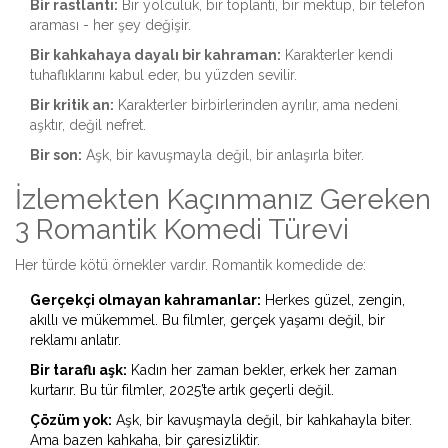
Bir rastlantı:
Bir yolculuk, bir toplantı, bir mektup, bir telefon
araması - her şey değişir.
Bir kahkahaya dayalı bir kahraman:
Karakterler kendi
tuhaflıklarını kabul eder, bu yüzden sevilir.
Bir kritik an:
Karakterler birbirlerinden ayrılır, ama nedeni
aşktır, değil nefret.
Bir son:
Aşk, bir kavuşmayla değil, bir anlaşırla biter.
İzlemekten Kaçınmanız Gereken
3 Romantik Komedi Türevi
Her türde kötü örnekler vardır. Romantik komedide de:
Gerçekçi olmayan kahramanlar:
Herkes güzel, zengin,
akıllı ve mükemmel. Bu filmler, gerçek yaşamı değil, bir
reklamı anlatır.
Bir taraflı aşk:
Kadın her zaman bekler, erkek her zaman
kurtarır. Bu tür filmler, 2025’te artık geçerli değil.
Çözüm yok:
Aşk, bir kavuşmayla değil, bir kahkahayla biter.
Ama bazen kahkaha, bir çaresizliktir.