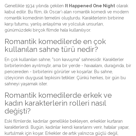
Genellikle 1934 yılında çekilen
It Happened One Night
olarak
kabul edilir. Bu film, ilk Oscar’ı alan romantik komedi ve modern
romantik komedinin temelini oluşturdu. Karakterlerin birbirine
karşı tutumu, yanlış anlaşılma ve yolculuk unsurları,
günümüzdeki birçok filmde hala kullanılıyor.
Romantik komedilerde en çok
kullanılan sahne türü nedir?
En çok kullanılan sahne, "son kavuşma" sahnesidir. Karakterler
birbirlerinden ayrılmıştır, ama bir yerde - havaalanı, durağında, bir
pencereden - birbirlerini görürler ve koşarlar. Bu sahne,
izleyicinin duygusal tepkisini tetikler. Çünkü herkes, bir gün bu
sahneyi yaşamak ister.
Romantik komedilerde erkek ve
kadın karakterlerin rolleri nasıl
değişti?
Eski filmlerde, kadınlar genellikle bekleyen, erkekler kurtaran
karakterlerdi. Bugün, kadınlar kendi kararlarını verir, hatalar yapar,
kurtulmak için koşar. Erkekler de artık yalnızca güçlü değil,