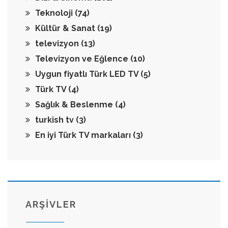
Teknoloji
(74)
Kültür & Sanat
(19)
televizyon
(13)
Televizyon ve Eğlence
(10)
Uygun fiyatlı Türk LED TV
(5)
Türk TV
(4)
Sağlık & Beslenme
(4)
turkish tv
(3)
En iyi Türk TV markaları
(3)
ARŞİVLER