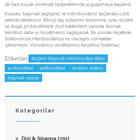
de bazı büyük üniversite hastanelerinde uygulanmaya başlandı.
Kısacası, bağırsak sağlığınız ve mikrobiyotanız ilaçlardan ciddi
şekilde etkileniyor. Bilinçli ilaç kullanımı, beslenme, uyku düzeni
ve doğal probiyotiklerle dost bakterilerin yanında durmak,
kendinizi daha iyi hissetmenizi sağlayacak. Bir sonraki reçetede
doktorunuza mikrobiyotanıza ne olacağını sormaktan
çekinmeyin. Vücudunuz verdiklerinizi karşılıksız bırakmaz.
Etiketler:
ilaçların bağırsak mikrobiyotası etkisi
probiyotikler
antibiyotikler
sindirim sistemi
bağırsak sağlığı
Kategoriler
Dizi & Sinema
(201)